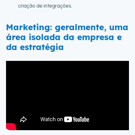
criação de integrações.
Marketing: geralmente, uma
área isolada da empresa e
da estratégia