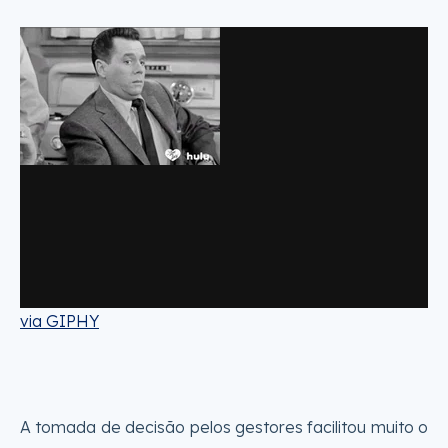
via GIPHY
A tomada de decisão pelos gestores facilitou muito o