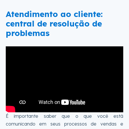
Atendimento ao cliente:
central de resolução de
problemas
É importante saber que o que você está
comunicando em seus processos de vendas e