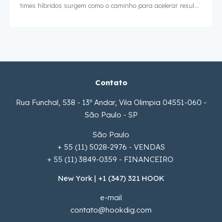
times híbridos surgem como o caminho para acelerar resul...
Contato
Rua Funchal, 538 - 13º Andar, Vila Olimpia 04551-060 -
São Paulo - SP
São Paulo
+ 55 (11) 5028-2976 - VENDAS
+ 55 (11) 3849-0359 - FINANCEIRO
New York | +1 (347) 321 HOOK
e-mail
contato@hookdig.com