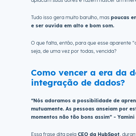
Tudo isso gera muito barulho, mas
poucas em
e ser ouvida em alto e bom som.
O que falta, então, para que esse aparente “
seja, de uma vez por todas, vencida?
Como vencer a era da d
integração de dados?
“Nós adoramos a possibilidade de aprende
mutuamente. As pessoas anseiam por es
momentos não tão bons assim” - Yamini
Essa frase dita pela
CEO da HubSpot
, dura