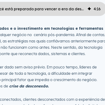
Integração de processos e dados: você está preparado para vencer a era da desconexão?
4
:
16
ados e o investimento em tecnologias e ferramentas
ualquer negócio no cenário pós-pandemia. Afinal de contas
l, as estratégias nas quais confiávamos anteriormente par
 não funcionam como antes. Neste sentido, da tecnologia
 ponte que reconecta dados, sistemas e clientes.
 ser dado sem aviso prévio. Em pouco tempo, líderes de
sar de toda a tecnologia, a dificuldade em integrar
 principal fator que impedia o crescimento do negócio.
os de
crise da desconexão.
conectados, clientes desconectados com a experiência de