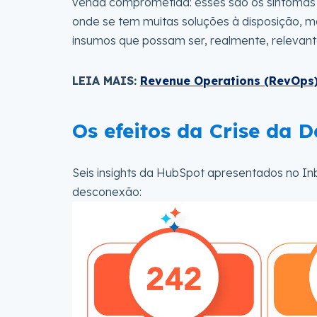
venda comprometida: esses são os sintomas 
onde se tem muitas soluções à disposição, m
insumos que possam ser, realmente, relevan
LEIA MAIS:
Revenue Operations (RevOps):
Os efeitos da Crise da 
Seis insights da HubSpot apresentados no In
desconexão: