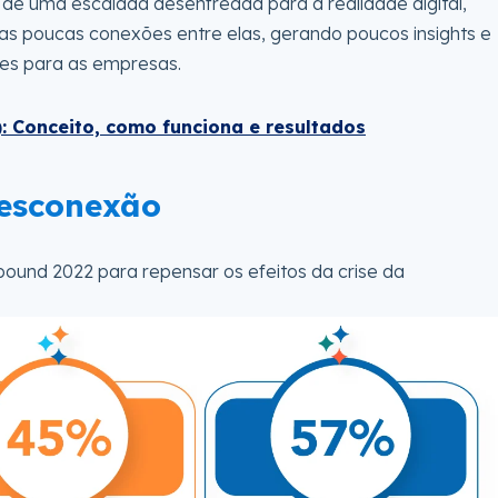
de uma escalada desenfreada para a realidade digital,
as poucas conexões entre elas, gerando poucos insights e
tes para as empresas.
 Conceito, como funciona e resultados
Desconexão
bound 2022 para repensar os efeitos da crise da