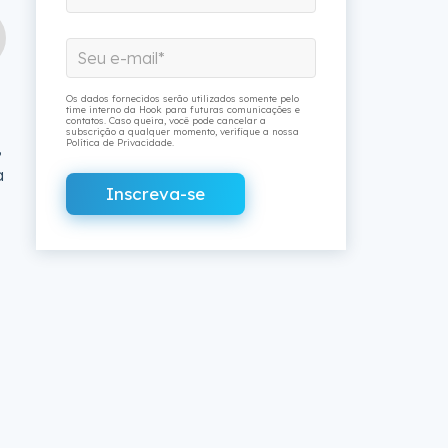
Os dados fornecidos serão utilizados somente pelo
time interno da Hook para futuras comunicações e
contatos. Caso queira, você pode cancelar a
subscrição a qualquer momento, verifique a nossa
Política de Privacidade.
,
a