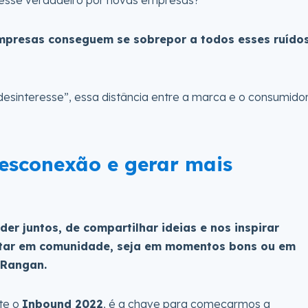
presas conseguem se sobrepor a todos esses ruído
desinteresse”, essa distância entre a marca e o consumido
esconexão e gerar mais
r juntos, de compartilhar ideias e nos inspirar
tar em comunidade, seja em momentos bons ou em
 Rangan.
nte o
Inbound 2022
, é a chave para começarmos a