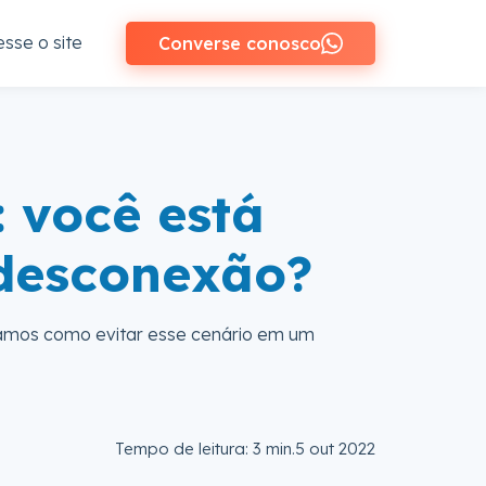
sse o site
Converse conosco
 você está
 desconexão?
tamos como evitar esse cenário em um
Tempo de leitura: 3 min.
5 out 2022