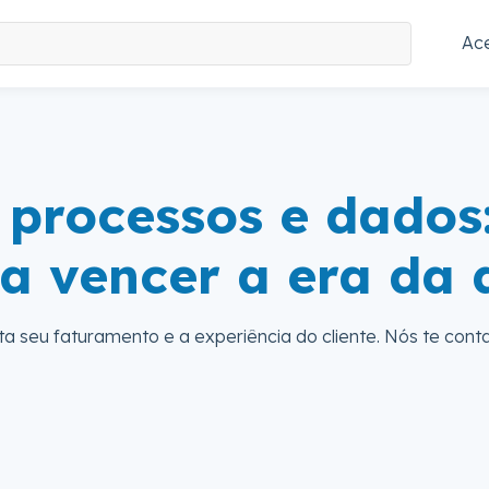
Ace
processos e dados:
a vencer a era da
a seu faturamento e a experiência do cliente. Nós te con