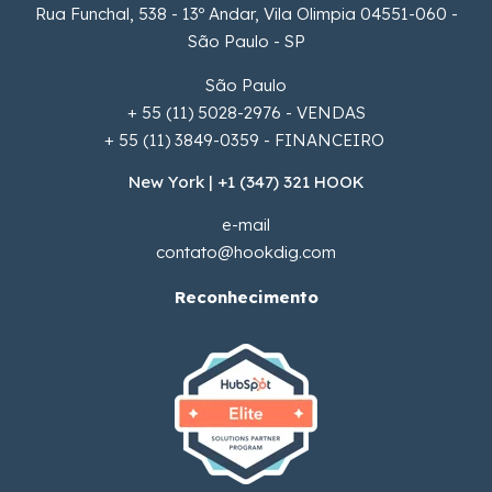
Rua Funchal, 538 - 13º Andar, Vila Olimpia 04551-060 -
São Paulo - SP
São Paulo
+ 55 (11) 5028-2976 - VENDAS
+ 55 (11) 3849-0359 - FINANCEIRO
New York | +1 (347) 321 HOOK
e-mail
contato@hookdig.com
Reconhecimento